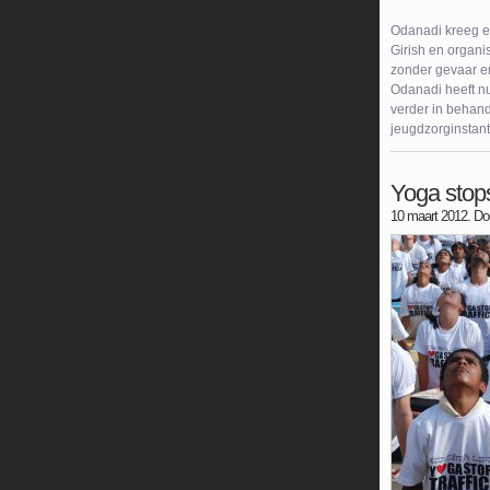
Odanadi kreeg ee
Girish en organi
zonder gevaar e
Odanadi heeft nu
verder in behand
jeugdzorginstant
Yoga stops
10 maart 2012. Do