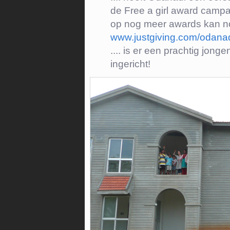
de Free a girl award cam
op nog meer awards kan n
www.justgiving.com/odana
.... is er een prachtig jon
ingericht!