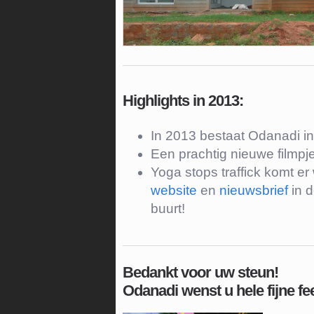
Highlights in 2013:
In 2013 bestaat Odanadi in 
Een prachtig nieuwe filmpj
Yoga stops traffick komt e
website
en
nieuwsbrief
in d
buurt!
Bedankt voor uw steun!
Odanadi wenst u hele fijne f