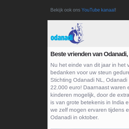
Bekijk ook ons
YouTube kanaal
!
Beste vrienden van Odanadi,
Nu het einde van dit jaar in het 
bedanken voor uw steun gedure
Stichting Odanadi NL, Odanadi I
22.000 euro! Daarnaast waren e
kinderen mogelijk, door de ext
is van grote betekenis in Indi
we zelf mogen ervaren tijdens
Odanadi in oktober.