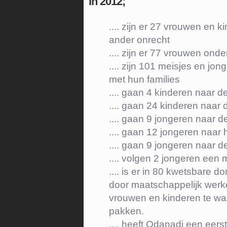
In 2012;
.... zijn er 27 vrouwen en
ander onrecht
.... zijn er 77 vrouwen onde
.... zijn 101 meisjes en jo
met hun families
.... gaan 4 kinderen naar d
.... gaan 24 kinderen naar
.... gaan 9 jongeren naar 
.... gaan 12 jongeren naar
.... gaan 9 jongeren naar de
.... volgen 2 jongeren een 
.... is er in 80 kwetsbare
door maatschappelijk werke
vrouwen en kinderen te wa
pakken.
.... heeft Odanadi een ee