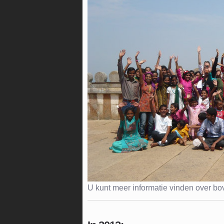
U kunt meer informatie vinden over b